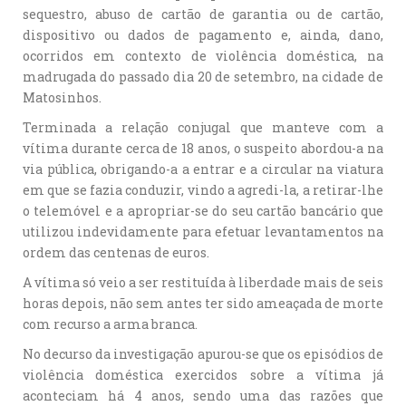
sequestro, abuso de cartão de garantia ou de cartão,
dispositivo ou dados de pagamento e, ainda, dano,
ocorridos em contexto de violência doméstica, na
madrugada do passado dia 20 de setembro, na cidade de
Matosinhos.
Terminada a relação conjugal que manteve com a
vítima durante cerca de 18 anos, o suspeito abordou-a na
via pública, obrigando-a a entrar e a circular na viatura
em que se fazia conduzir, vindo a agredi-la, a retirar-lhe
o telemóvel e a apropriar-se do seu cartão bancário que
utilizou indevidamente para efetuar levantamentos na
ordem das centenas de euros.
A vítima só veio a ser restituída à liberdade mais de seis
horas depois, não sem antes ter sido ameaçada de morte
com recurso a arma branca.
No decurso da investigação apurou-se que os episódios de
violência doméstica exercidos sobre a vítima já
aconteciam há 4 anos, sendo uma das razões que