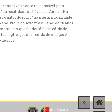
duo presumivelmente responsável pela
” da localidade da Póvoa de Varzim.Na
ter o autor do roubo” na mesma localidade
m indivíduo do sexo masculino” de 28 anos
omento em que foi detido” à medida de
ntual aplicação de medida de coacção.A
o de 2002