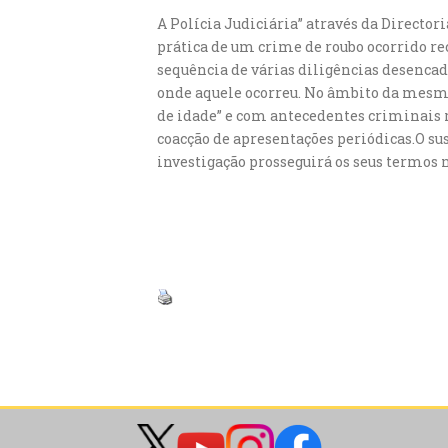
A Polícia Judiciária” através da Directo
prática de um crime de roubo ocorrido r
sequência de várias diligências desencad
onde aquele ocorreu. No âmbito da mesma
de idade” e com antecedentes criminais 
coacção de apresentações periódicas.O su
investigação prosseguirá os seus termos 