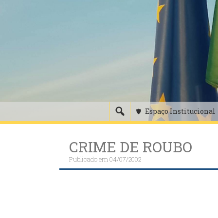
Skip
to
content
Espaço Institucional
CRIME DE ROUBO
Publicado em
04/07/2002