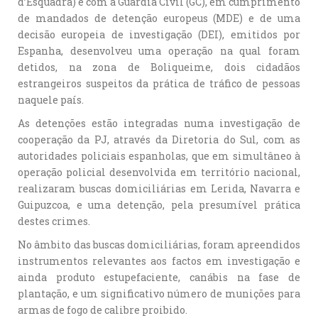
d’Esquadra) e com a Guardia Civil (GC), em cumprimento
de mandados de detenção europeus (MDE) e de uma
decisão europeia de investigação (DEI), emitidos por
Espanha, desenvolveu uma operação na qual foram
detidos, na zona de Boliqueime, dois cidadãos
estrangeiros suspeitos da prática de tráfico de pessoas
naquele país.
As detenções estão integradas numa investigação de
cooperação da PJ, através da Diretoria do Sul, com as
autoridades policiais espanholas, que em simultâneo à
operação policial desenvolvida em território nacional,
realizaram buscas domiciliárias em Lerida, Navarra e
Guipuzcoa, e uma detenção, pela presumível prática
destes crimes.
No âmbito das buscas domiciliárias, foram apreendidos
instrumentos relevantes aos factos em investigação e
ainda produto estupefaciente, canábis na fase de
plantação, e um significativo número de munições para
armas de fogo de calibre proibido.