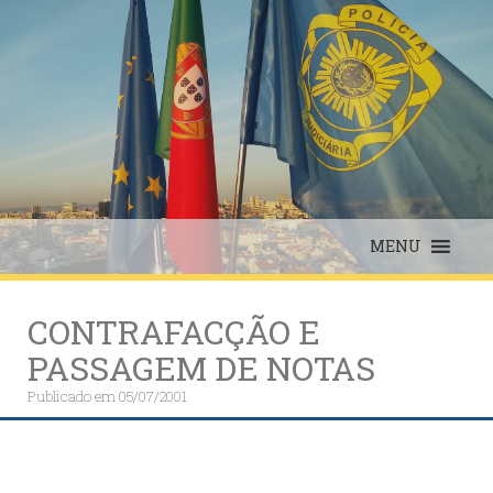
Skip
to
content
MENU
CONTRAFACÇÃO E
PASSAGEM DE NOTAS
Publicado em
05/07/2001