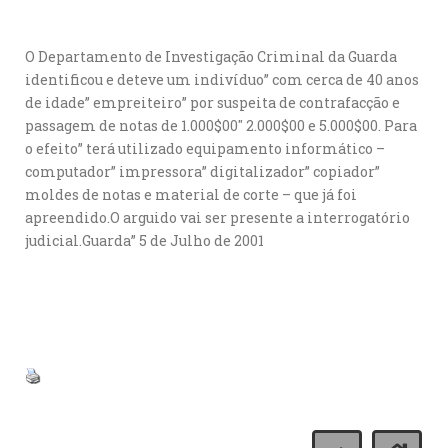
O Departamento de Investigação Criminal da Guarda
identificou e deteve um indivíduo” com cerca de 40 anos
de idade” empreiteiro” por suspeita de contrafacção e
passagem de notas de 1.000$00″ 2.000$00 e 5.000$00. Para
o efeito” terá utilizado equipamento informático –
computador” impressora” digitalizador” copiador”
moldes de notas e material de corte – que já foi
apreendido.O arguido vai ser presente a interrogatório
judicial.Guarda” 5 de Julho de 2001