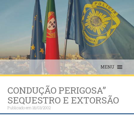
Skip
to
content
MENU
CONDUÇÃO PERIGOSA”
SEQUESTRO E EXTORSÃO
Publicado em
18/03/2002