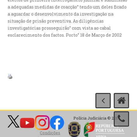
a adequadas medidas de coacção” tendo um deles ficado
a aguardar o desenvolvimento da investigação na
situação de prisão preventiva. As diligências
investigatórias prosseguirão” com vista ao cabal
esclarecimento dos factos. Porto” 18 de Março de 2002
Polícia Judiciária © 2017
Condições