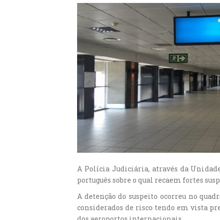
A Polícia Judiciária, através da Unidad
português sobre o qual recaem fortes suspe
A detenção do suspeito ocorreu no quad
considerados de risco tendo em vista pre
dos aeroportos internacionais.