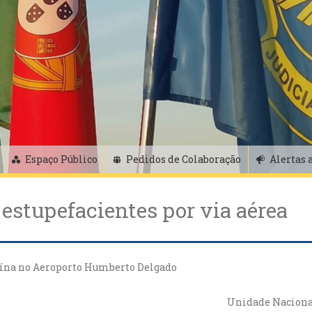
Espaço Público
Pedidos de Colaboração
Alertas 
 estupefacientes por via aérea
aína no Aeroporto Humberto Delgado
Unidade Nacional