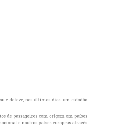
cou e deteve, nos últimos dias, um cidadão
ntos de passageiros com origem em países
nacional e noutros países europeus através