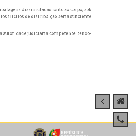
balagens dissimuladas junto ao corpo, sob
os ilícitos de distribuição seria suficiente
 a autoridade judiciária competente, tendo-