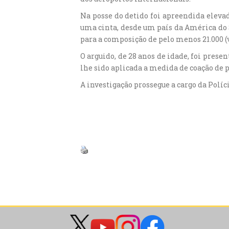
Na posse do detido foi apreendida elev
uma cinta, desde um país da América do Su
para a composição de pelo menos 21.000 (
O arguido, de 28 anos de idade, foi prese
lhe sido aplicada a medida de coação de 
A investigação prossegue a cargo da Políci