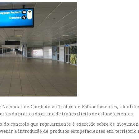
e Nacional de Combate ao Tráfico de Estupefacientes, identifi
itas da prática do crime de tráfico ilícito de estupefacientes.
ro do controlo que regularmente é exercido sobre os movime
venir a introdução de produtos estupefacientes em território 