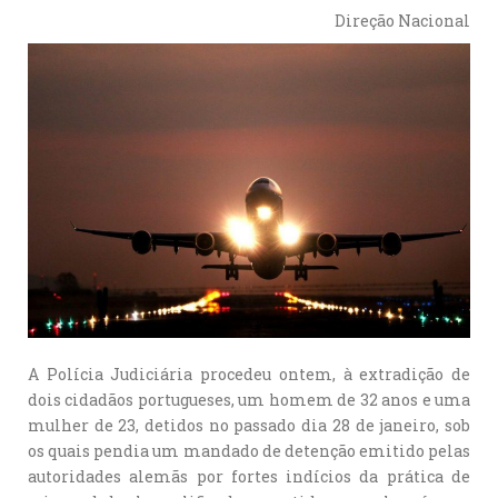
Direção Nacional
A Polícia Judiciária procedeu ontem, à extradição de
dois cidadãos portugueses, um homem de 32 anos e uma
mulher de 23, detidos no passado dia 28 de janeiro, sob
os quais pendia um mandado de detenção emitido pelas
autoridades alemãs por fortes indícios da prática de