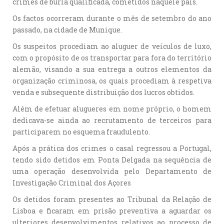
crimes de burla qualificada, cometidos naquele país.
Os factos ocorreram durante o mês de setembro do ano
passado, na cidade de Munique.
Os suspeitos procediam ao aluguer de veículos de luxo,
com o propósito de os transportar para fora do território
alemão, visando a sua entrega a outros elementos da
organização criminosa, os quais procediam à respetiva
venda e subsequente distribuição dos lucros obtidos.
Além de efetuar alugueres em nome próprio, o homem
dedicava-se ainda ao recrutamento de terceiros para
participarem no esquema fraudulento.
Após a prática dos crimes o casal regressou a Portugal,
tendo sido detidos em Ponta Delgada na sequência de
uma operação desenvolvida pelo Departamento de
Investigação Criminal dos Açores
Os detidos foram presentes ao Tribunal da Relação de
Lisboa e ficaram em prisão preventiva a aguardar os
ulteriores desenvolvimentos relativos ao processo de