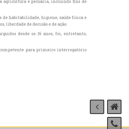
 agricultura e pecuária, incluindo fins de
de habitabilidade, higiene, saúde física e
s, liberdade de decisão e de ação.
guidos desde os 16 anos, foi, entretanto,
 competente para primeiro interrogatório