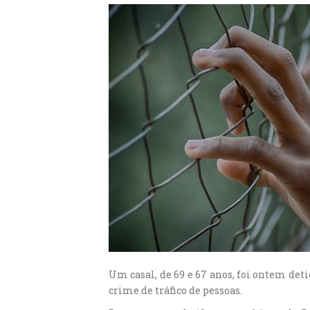
Um casal, de 69 e 67 anos, foi ontem deti
crime de tráfico de pessoas.