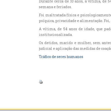
Durante cerca de 10 anos, a vítima, de 5
semana e feriados.
Foi maltratada física e psicologicament
psíquica, privacidade e alimentação. Foi,
A vítima, de 54 anos de idade, que pade
institucionalizada.
Os detidos, marido e mulher, sem antec
judicial e aplicação das medidas de coaçã
Tráfico de seres humanos