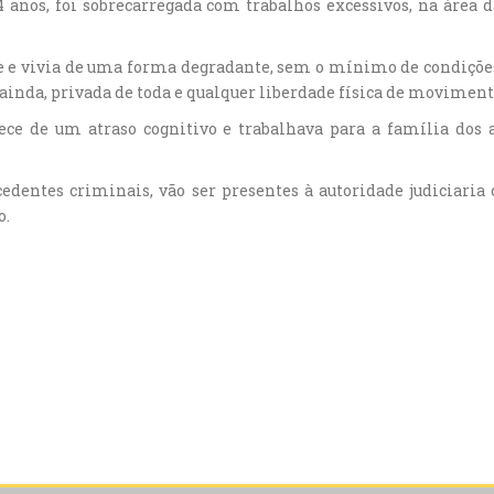
4 anos, foi sobrecarregada com trabalhos excessivos, na área da
e e vivia de uma forma degradante, sem o mínimo de condições 
 ainda, privada de toda e qualquer liberdade física de movimento
ce de um atraso cognitivo e trabalhava para a família dos ar
edentes criminais, vão ser presentes à autoridade judiciaria
o.