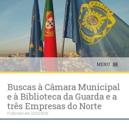
Skip
to
content
MENU
Buscas à Câmara Municipal
e à Biblioteca da Guarda e a
três Empresas do Norte
Publicado em
12/02/2026