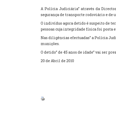
A Polícia Judiciária” através da Direc
segurança de transporte rodoviário e de
O indivíduo agora detido é suspeito de t
pessoas cuja integridade física foi post
Nas diligências efectuadas” a Polícia Ju
munições.
O detido” de 45 anos de idade” vai ser pr
20 de Abril de 2010