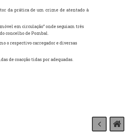
utor da prática de um crime de atentado à
tomóvel em circulação” onde seguiam três
 do concelho de Pombal.
mo o respectivo carregador e diversas
idas de coacção tidas por adequadas.