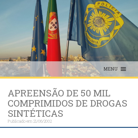
Skip
to
content
MENU
APREENSÃO DE 50 MIL
COMPRIMIDOS DE DROGAS
SINTÉTICAS
Publicado em
21/06/2002