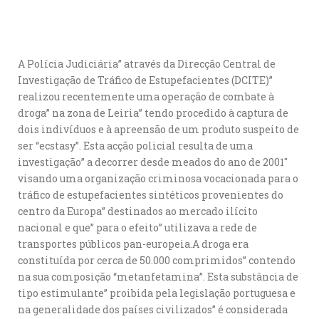
A Polícia Judiciária” através da Direcção Central de
Investigação de Tráfico de Estupefacientes (DCITE)”
realizou recentemente uma operação de combate à
droga” na zona de Leiria” tendo procedido à captura de
dois indivíduos e à apreensão de um produto suspeito de
ser “ecstasy”. Esta acção policial resulta de uma
investigação” a decorrer desde meados do ano de 2001″
visando uma organização criminosa vocacionada para o
tráfico de estupefacientes sintéticos provenientes do
centro da Europa” destinados ao mercado ilícito
nacional e que” para o efeito” utilizava a rede de
transportes públicos pan-europeia.A droga era
constituída por cerca de 50.000 comprimidos” contendo
na sua composição “metanfetamina”. Esta substância de
tipo estimulante” proibida pela legislação portuguesa e
na generalidade dos países civilizados” é considerada