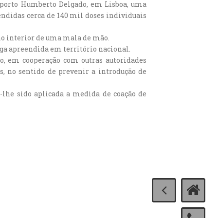
roporto Humberto Delgado, em Lisboa, uma
endidas cerca de 140 mil doses individuais
 no interior de uma mala de mão.
ga apreendida em território nacional.
do, em cooperação com outras autoridades
, no sentido de prevenir a introdução de
do-lhe sido aplicada a medida de coação de