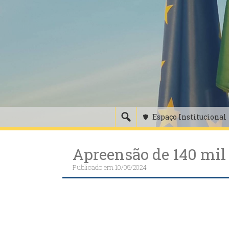
Skip
to
content
Espaço Institucional
Apreensão de 140 mil 
Publicado em
10/05/2024