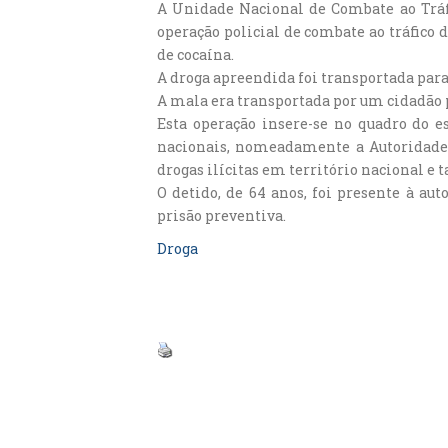
A Unidade Nacional de Combate ao Tráfi
operação policial de combate ao tráfico 
de cocaína.
A droga apreendida foi transportada para
A mala era transportada por um cidadão p
Esta operação insere-se no quadro do e
nacionais, nomeadamente a Autoridade T
drogas ilícitas em território nacional e
O detido, de 64 anos, foi presente à aut
prisão preventiva.
Droga