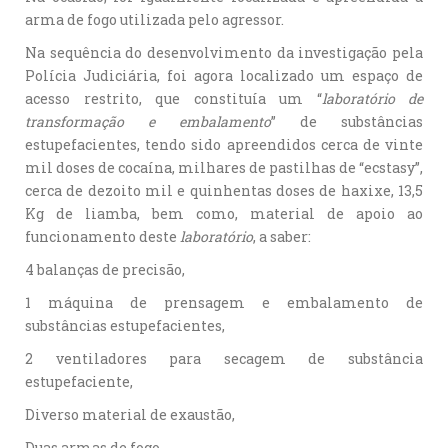
arma de fogo utilizada pelo agressor.
Na sequência do desenvolvimento da investigação pela
Polícia Judiciária, foi agora localizado um espaço de
acesso restrito, que constituía um “
laboratório de
transformação e embalamento
” de substâncias
estupefacientes, tendo sido apreendidos cerca de vinte
mil doses de cocaína, milhares de pastilhas de “ecstasy”,
cerca de dezoito mil e quinhentas doses de haxixe, 13,5
Kg de liamba, bem como, material de apoio ao
funcionamento deste
laboratório
, a saber:
4 balanças de precisão,
1 máquina de prensagem e embalamento de
substâncias estupefacientes,
2 ventiladores para secagem de substância
estupefaciente,
Diverso material de exaustão,
Duas armas de fogo.