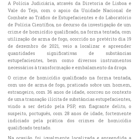
A Polícia Judiciária, através da Diretoria de Lisboa e
Vale do Tejo, com o apoio da Unidade Nacional de
Combate ao Tráfico de Estupefacientes e do Laboratório
de Polícia Científica, no decurso da investigação de um
crime de homicídio qualificado, na forma tentada, com
utilização de arma de fogo, ocorrido no pretérito dia 19
de dezembro de 2021, veio a localizar e apreender
quantidades significativas de substâncias
estupefacientes, bem como diversos instrumentos
necessários à transformação e embalamento da droga.
O crime de homicídio qualificado na forma tentada,
com uso de arma de fogo, praticado sobre um homem,
estrangeiro, com 36 anos de idade, ocorreu no contexto
de uma transação ilícita de substâncias estupefacientes,
vindo a ser detido pela PSP, em flagrante delito, o
suspeito, português, com 28 anos de idade, fortemente
indiciado pela prática dos crimes de homicídio
qualificado tentado.
Na ocasião, foi igualmente localizada e apreendida a