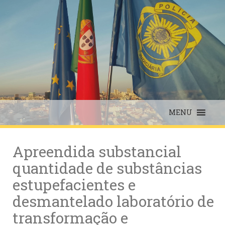
Skip
to
content
MENU
Apreendida substancial
quantidade de substâncias
estupefacientes e
desmantelado laboratório de
transformação e