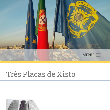
Skip
to
content
MENU
Três Placas de Xisto