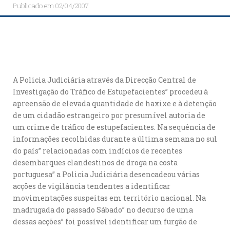
Publicado em
02/04/2007
A Policia Judiciária através da Direcção Central de
Investigação do Tráfico de Estupefacientes” procedeu à
apreensão de elevada quantidade de haxixe e à detenção
de um cidadão estrangeiro por presumível autoria de
um crime de tráfico de estupefacientes. Na sequência de
informações recolhidas durante a última semana no sul
do país” relacionadas com indícios de recentes
desembarques clandestinos de droga na costa
portuguesa” a Policia Judiciária desencadeou várias
acções de vigilância tendentes a identificar
movimentações suspeitas em território nacional. Na
madrugada do passado Sábado” no decurso de uma
dessas acções” foi possível identificar um furgão de