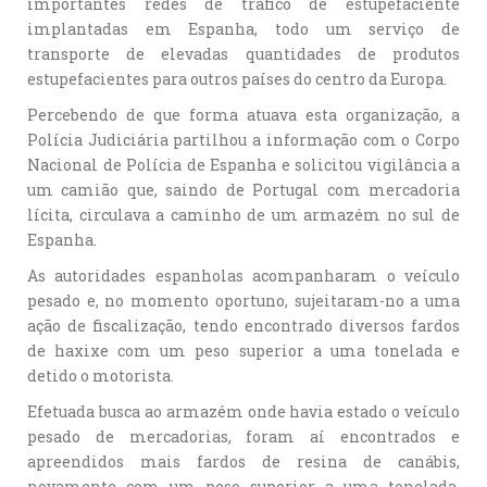
importantes redes de tráfico de estupefaciente
implantadas em Espanha, todo um serviço de
transporte de elevadas quantidades de produtos
estupefacientes para outros países do centro da Europa.
Percebendo de que forma atuava esta organização, a
Polícia Judiciária partilhou a informação com o Corpo
Nacional de Polícia de Espanha e solicitou vigilância a
um camião que, saindo de Portugal com mercadoria
lícita, circulava a caminho de um armazém no sul de
Espanha.
As autoridades espanholas acompanharam o veículo
pesado e, no momento oportuno, sujeitaram-no a uma
ação de fiscalização, tendo encontrado diversos fardos
de haxixe com um peso superior a uma tonelada e
detido o motorista.
Efetuada busca ao armazém onde havia estado o veículo
pesado de mercadorias, foram aí encontrados e
apreendidos mais fardos de resina de canábis,
novamente com um peso superior a uma tonelada,