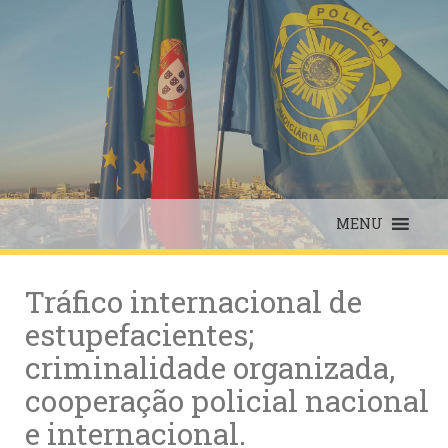
Skip
to
content
MENU
Tráfico internacional de
estupefacientes;
criminalidade organizada,
cooperação policial nacional
e internacional.