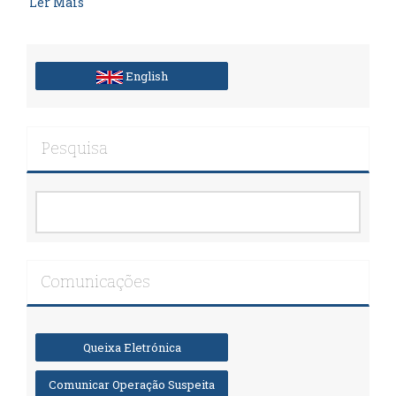
Ler Mais
English
Pesquisa
Comunicações
Queixa Eletrónica
Comunicar Operação Suspeita