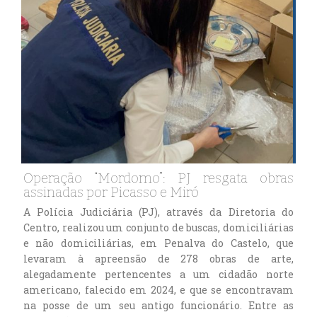
Operação “Mordomo”: PJ resgata obras
assinadas por Picasso e Miró
A Polícia Judiciária (PJ), através da Diretoria do
Centro, realizou um conjunto de buscas, domiciliárias
e não domiciliárias, em Penalva do Castelo, que
levaram à apreensão de 278 obras de arte,
alegadamente pertencentes a um cidadão norte
americano, falecido em 2024, e que se encontravam
na posse de um seu antigo funcionário. Entre as