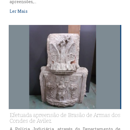
apreensões,…
Ler Mais
Efetuada apreensão de Brasão de Armas dos
Condes de Avilez
A Polícia Judiciária, através do Departamento de