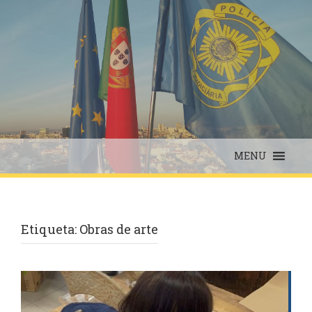
Skip
to
content
MENU
Etiqueta:
Obras de arte