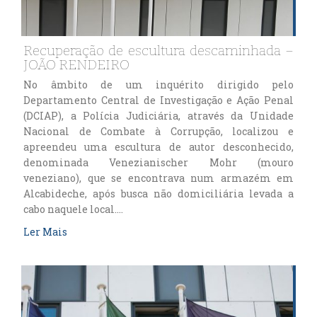
Recuperação de escultura descaminhada –
JOÃO RENDEIRO
No âmbito de um inquérito dirigido pelo
Departamento Central de Investigação e Ação Penal
(DCIAP), a Polícia Judiciária, através da Unidade
Nacional de Combate à Corrupção, localizou e
apreendeu uma escultura de autor desconhecido,
denominada Venezianischer Mohr (mouro
veneziano), que se encontrava num armazém em
Alcabideche, após busca não domiciliária levada a
cabo naquele local….
Ler Mais