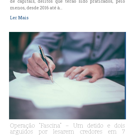
de capitais, delitos que terão sido praticados, pelo
menos, desde 2016 até à…
Ler Mais
Operação “Fascina” – Um detido e dois
arguidos por lesarem credores em 7