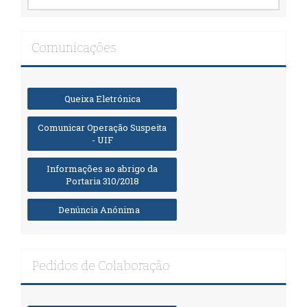
Comunicações
Queixa Eletrónica
Comunicar Operação Suspeita
- UIF
Informações ao abrigo da
Portaria 310/2018
Denúncia Anónima
Pedidos de Colaboração