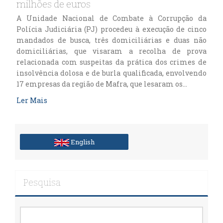
milhões de euros
A Unidade Nacional de Combate à Corrupção da
Polícia Judiciária (PJ) procedeu à execução de cinco
mandados de busca, três domiciliárias e duas não
domiciliárias, que visaram a recolha de prova
relacionada com suspeitas da prática dos crimes de
insolvência dolosa e de burla qualificada, envolvendo
17 empresas da região de Mafra, que lesaram os…
Ler Mais
English
Pesquisa