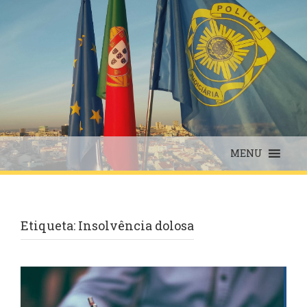
Skip
to
content
MENU
Etiqueta:
Insolvência dolosa