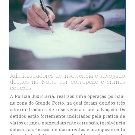
Administradores de insolvência e advogado
detidos no Norte por corrupção e crimes
conexos
A Polícia Judiciária, realizou uma operação policial
na zona do Grande Porto, na qual foram detidos três
administradores de insolvência e um advogado. Os
detidos estão fortemente indiciados pela prática de
vários crimes, nomeadamente corrupção, insolvência
dolosa, falsificação de documentos e branqueamento