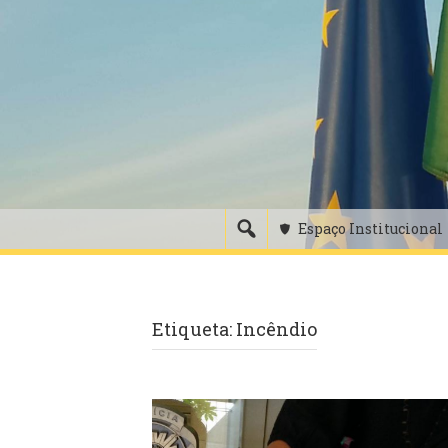
Skip
to
content
Espaço Institucional
Etiqueta:
Incêndio