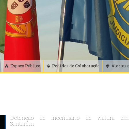
Espaço Público
Pedidos de Colaboração
Alertas 
Detenção de incendiário de viatura em
Santarém