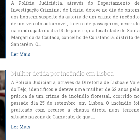
A Polícia Judiciária, através do Departamento de
Investigação Criminal de Leiria, deteve no dia de ontem
um homem suspeito da autoria de um crime de incêndio
de um veículo automóvel, ligeiro de passageiros, ocorrido
na madrugada do dia 13 de janeiro, na localidade de Santa
Margarida da Coutada, concelho de Constância, distrito de
Santarém. O…
Ler Mais
Mulher detida por incêndio em Lisboa
A Polícia Judiciária, através da Diretoria de Lisboa e Vale
do Tejo, identificou e deteve uma mulher de 62 anos pela
prática de um crime de incêndio florestal, ocorrido no
passado dia 25 de setembro, em Lisboa. O incêndio foi
praticado com recurso a chama direta num terreno
situado na zona de Camarate, do qual…
Ler Mais