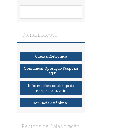
Comunicações
Queixa Eletrónica
Comunicar Operação Suspeita
- UIF
Informações ao abrigo da
Portaria 310/2018
Denúncia Anónima
Pedidos de Colaboração