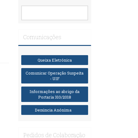
Comunicações
Queixa Eletrónica
Comunicar Operação Suspeita
- UIF
Informações ao abrigo da
Portaria 310/2018
Denúncia Anónima
Pedidos de Colaboração