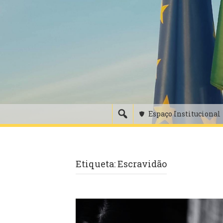
Skip
to
content
Espaço Institucional
Etiqueta:
Escravidão