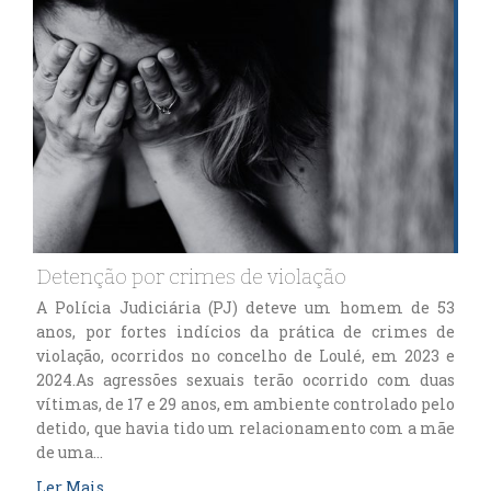
Detenção por crimes de violação
A Polícia Judiciária (PJ) deteve um homem de 53
anos, por fortes indícios da prática de crimes de
violação, ocorridos no concelho de Loulé, em 2023 e
2024.As agressões sexuais terão ocorrido com duas
vítimas, de 17 e 29 anos, em ambiente controlado pelo
detido, que havia tido um relacionamento com a mãe
de uma…
Ler Mais