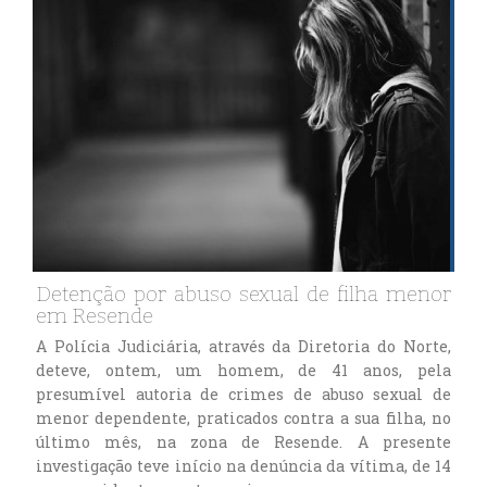
Detenção por abuso sexual de filha menor
em Resende
A Polícia Judiciária, através da Diretoria do Norte,
deteve, ontem, um homem, de 41 anos, pela
presumível autoria de crimes de abuso sexual de
menor dependente, praticados contra a sua filha, no
último mês, na zona de Resende. A presente
investigação teve início na denúncia da vítima, de 14