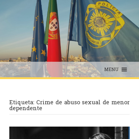
Skip
to
content
MENU
Etiqueta:
Crime de abuso sexual de menor
dependente