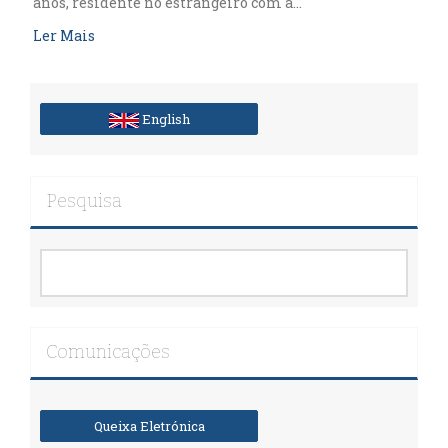
anos, residente no estrangeiro com a…
Ler Mais
English
Pesquisa
Comunicações
Queixa Eletrónica