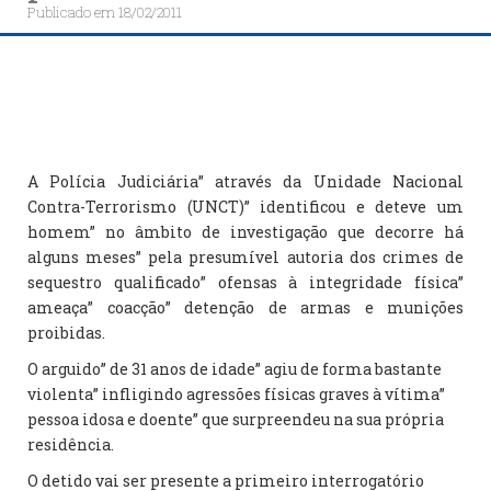
Publicado em
18/02/2011
A Polícia Judiciária” através da Unidade Nacional
Contra-Terrorismo (UNCT)” identificou e deteve um
homem” no âmbito de investigação que decorre há
alguns meses” pela presumível autoria dos crimes de
sequestro qualificado” ofensas à integridade física”
ameaça” coacção” detenção de armas e munições
proibidas.
O arguido” de 31 anos de idade” agiu de forma bastante
violenta” infligindo agressões físicas graves à vítima”
pessoa idosa e doente” que surpreendeu na sua própria
residência.
O detido vai ser presente a primeiro interrogatório