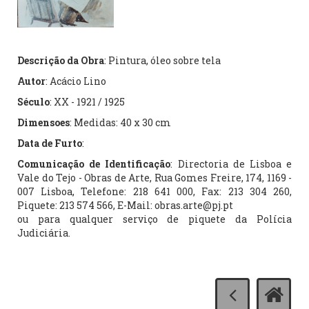
Descrição da Obra
: Pintura, óleo sobre tela
Autor
: Acácio Lino
Século
: XX - 1921 / 1925
Dimensoes
: Medidas: 40 x 30 cm
Data de Furto
:
Comunicação de Identificação
: Directoria de Lisboa e
Vale do Tejo - Obras de Arte, Rua Gomes Freire, 174, 1169 -
007 Lisboa, Telefone: 218 641 000, Fax: 213 304 260,
Piquete: 213 574 566, E-Mail: obras.arte@pj.pt
ou para qualquer serviço de piquete da Polícia
Judiciária.