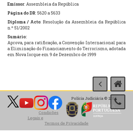
Emissor
: Assembleia da República
Página do DR
: 5620 a 5633
Diploma / Acto
: Resolução da Assembleia da República
n.º 51/2002
Sumário:
Aprova, para ratificação, a Convenção Internacional para
a Eliminação do Financiamento do Terrorismo, adotada
em Nova Iorque em 9 de Dezembro de 1999
Polícia Judiciária © 2017
Condições
Legais e
Termos de Privacidade