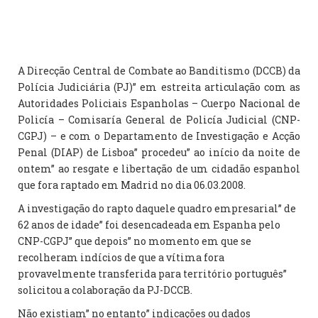
A Direcção Central de Combate ao Banditismo (DCCB) da
Polícia Judiciária (PJ)” em estreita articulação com as
Autoridades Policiais Espanholas – Cuerpo Nacional de
Policía – Comisaría General de Policía Judicial (CNP-
CGPJ) – e com o Departamento de Investigação e Acção
Penal (DIAP) de Lisboa” procedeu” ao início da noite de
ontem” ao resgate e libertação de um cidadão espanhol
que fora raptado em Madrid no dia 06.03.2008.
A investigação do rapto daquele quadro empresarial” de
62 anos de idade” foi desencadeada em Espanha pelo
CNP-CGPJ” que depois” no momento em que se
recolheram indícios de que a vítima fora
provavelmente transferida para território português”
solicitou a colaboração da PJ-DCCB.
Não existiam” no entanto” indicações ou dados