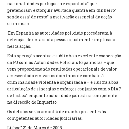
nacionalidades portuguesa e espanhola” que
pretendiam extorquir avultada quantia em dinheiro”
sendo essa” de resto” a motivação essencial da acção
criminosa.
Em Espanha as autoridades policiais procederam à
detenção de uma sexta pessoa igualmente implicada
nesta acção.
Esta operação acentua e sublinha a excelente cooperação
da PJ com as Autoridades Policiais Espanholas – que
vem proporcionando resultados operacionais de valor
acrescentado em vários domínios de combate à
criminalidade violenta e organizada e – e ilustra a boa
articulação de sinergias e esforços conjuntos com o DIAP
de Lisboa” enquanto autoridade judiciária competente
na direcção do Inquérito.
Os detidos serão amanhã de manhã presentes às
competentes autoridades judiciárias.
Lisboa” 21 de Março de 2008