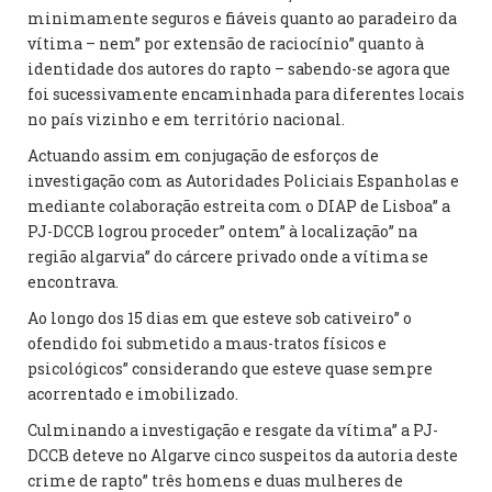
minimamente seguros e fiáveis quanto ao paradeiro da
vítima – nem” por extensão de raciocínio” quanto à
identidade dos autores do rapto – sabendo-se agora que
foi sucessivamente encaminhada para diferentes locais
no país vizinho e em território nacional.
Actuando assim em conjugação de esforços de
investigação com as Autoridades Policiais Espanholas e
mediante colaboração estreita com o DIAP de Lisboa” a
PJ-DCCB logrou proceder” ontem” à localização” na
região algarvia” do cárcere privado onde a vítima se
encontrava.
Ao longo dos 15 dias em que esteve sob cativeiro” o
ofendido foi submetido a maus-tratos físicos e
psicológicos” considerando que esteve quase sempre
acorrentado e imobilizado.
Culminando a investigação e resgate da vítima” a PJ-
DCCB deteve no Algarve cinco suspeitos da autoria deste
crime de rapto” três homens e duas mulheres de