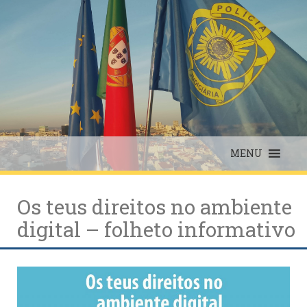
Skip
to
content
MENU
Os teus direitos no ambiente
digital – folheto informativo