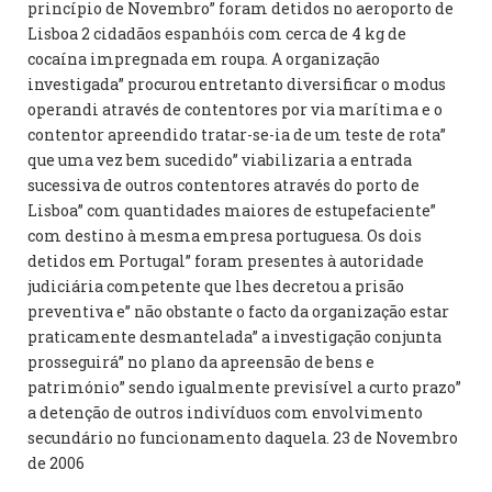
princípio de Novembro” foram detidos no aeroporto de
Lisboa 2 cidadãos espanhóis com cerca de 4 kg de
cocaína impregnada em roupa. A organização
investigada” procurou entretanto diversificar o modus
operandi através de contentores por via marítima e o
contentor apreendido tratar-se-ia de um teste de rota”
que uma vez bem sucedido” viabilizaria a entrada
sucessiva de outros contentores através do porto de
Lisboa” com quantidades maiores de estupefaciente”
com destino à mesma empresa portuguesa. Os dois
detidos em Portugal” foram presentes à autoridade
judiciária competente que lhes decretou a prisão
preventiva e” não obstante o facto da organização estar
praticamente desmantelada” a investigação conjunta
prosseguirá” no plano da apreensão de bens e
património” sendo igualmente previsível a curto prazo”
a detenção de outros indivíduos com envolvimento
secundário no funcionamento daquela. 23 de Novembro
de 2006