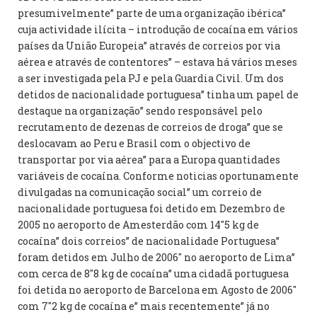
presumivelmente” parte de uma organização ibérica”
cuja actividade ilícita – introdução de cocaína em vários
países da União Europeia” através de correios por via
aérea e através de contentores” – estava há vários meses
a ser investigada pela PJ e pela Guardia Civil. Um dos
detidos de nacionalidade portuguesa” tinha um papel de
destaque na organização” sendo responsável pelo
recrutamento de dezenas de correios de droga” que se
deslocavam ao Peru e Brasil com o objectivo de
transportar por via aérea” para a Europa quantidades
variáveis de cocaína. Conforme noticias oportunamente
divulgadas na comunicação social” um correio de
nacionalidade portuguesa foi detido em Dezembro de
2005 no aeroporto de Amesterdão com 14″5 kg de
cocaína” dois correios” de nacionalidade Portuguesa”
foram detidos em Julho de 2006″ no aeroporto de Lima”
com cerca de 8″8 kg de cocaína” uma cidadã portuguesa
foi detida no aeroporto de Barcelona em Agosto de 2006″
com 7″2 kg de cocaína e” mais recentemente” já no