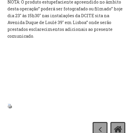
NOTA: O produto estupefaciente apreendido no âmbito
desta operação” poderá ser fotografado ou filmado” hoje
dia 23″ às 15h30″ nas instalações da DCITE sita na
Avenida Duque de Loulé 39″ em Lisboa” onde serão
prestados esclarecimentos adicionais ao presente
comunicado.