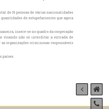
otal de 16 pessoas de várias nacionalidades
 quantidades de estupefacientes que agora
uaneira, insere-se no quadro da cooperação
us visando não só interditar a entrada de
r as organizações criminosas responsáveis
s países.