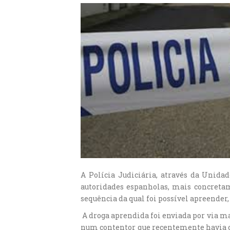
A Polícia Judiciária, através da Unida
autoridades espanholas, mais concretam
sequência da qual foi possível apreender
A droga aprendida foi enviada por via m
num contentor que recentemente havia ch