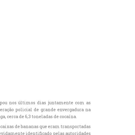
cipou nos últimos dias juntamente com as
eração policial de grande envergadura na
, cerca de 6,3 toneladas de cocaína.
 caixas de bananas que eram transportadas
evidamente identificado pelas autoridades