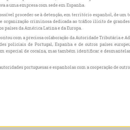
inava a uma empresa com sede em Espanha.
ossível proceder-se à detenção, em território espanhol, de um t
organização criminosa dedicada ao tráfico ilícito de grandes
s países da América Latina e da Europa.
ntou com a preciosa colaboração da Autoridade Tributária e Ad
des policiais de Portugal, Espanha e de outros países europe
 em especial de cocaína, mas também identificar e desmantela
autoridades portuguesas e espanholas com a cooperação de outro