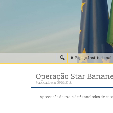
Skip
to
content
Espaço Institucional
Operação Star Banan
Publicado em
25/10/2018
Apreensão de mais de 6 toneladas de coca