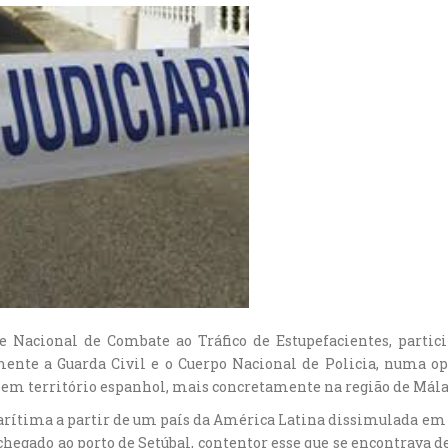
de Nacional de Combate ao Tráfico de Estupefacientes, parti
ente a Guarda Civil e o Cuerpo Nacional de Policia, numa op
, em território espanhol, mais concretamente na região de Málaga
arítima a partir de um país da América Latina dissimulada em
egado ao porto de Setúbal, contentor esse que se encontrava d