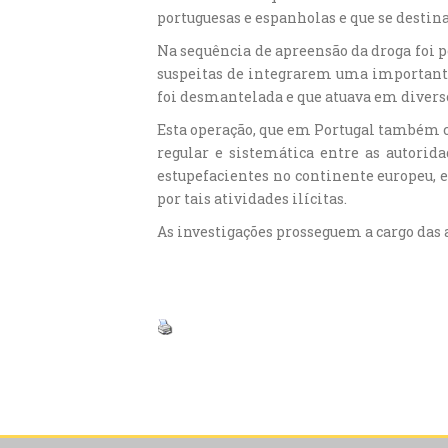
portuguesas e espanholas e que se dest
Na sequência de apreensão da droga foi p
suspeitas de integrarem uma importante 
foi desmantelada e que atuava em diverso
Esta operação, que em Portugal também co
regular e sistemática entre as autorida
estupefacientes no continente europeu,
por tais atividades ilícitas.
As investigações prosseguem a cargo das 