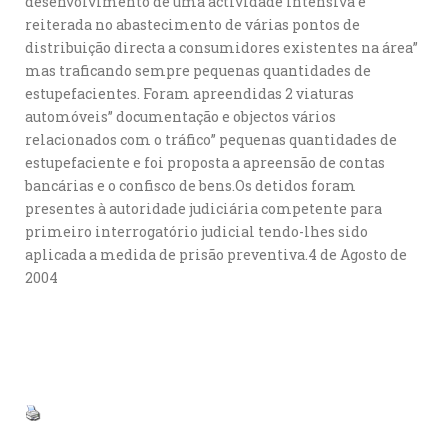
desenvolvimento de uma actividade intensiva e
reiterada no abastecimento de várias pontos de
distribuição directa a consumidores existentes na área”
mas traficando sempre pequenas quantidades de
estupefacientes. Foram apreendidas 2 viaturas
automóveis” documentação e objectos vários
relacionados com o tráfico” pequenas quantidades de
estupefaciente e foi proposta a apreensão de contas
bancárias e o confisco de bens.Os detidos foram
presentes à autoridade judiciária competente para
primeiro interrogatório judicial tendo-lhes sido
aplicada a medida de prisão preventiva.4 de Agosto de
2004