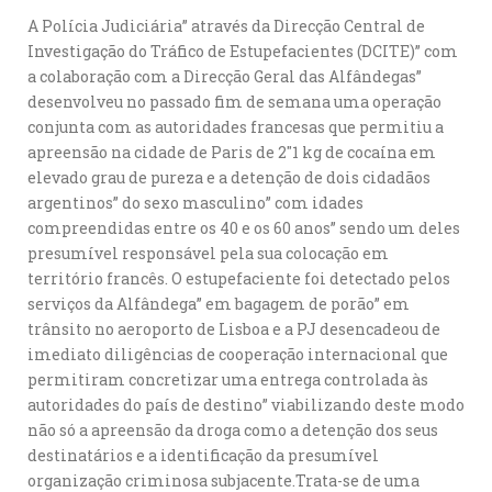
A Polícia Judiciária” através da Direcção Central de
Investigação do Tráfico de Estupefacientes (DCITE)” com
a colaboração com a Direcção Geral das Alfândegas”
desenvolveu no passado fim de semana uma operação
conjunta com as autoridades francesas que permitiu a
apreensão na cidade de Paris de 2″1 kg de cocaína em
elevado grau de pureza e a detenção de dois cidadãos
argentinos” do sexo masculino” com idades
compreendidas entre os 40 e os 60 anos” sendo um deles
presumível responsável pela sua colocação em
território francês. O estupefaciente foi detectado pelos
serviços da Alfândega” em bagagem de porão” em
trânsito no aeroporto de Lisboa e a PJ desencadeou de
imediato diligências de cooperação internacional que
permitiram concretizar uma entrega controlada às
autoridades do país de destino” viabilizando deste modo
não só a apreensão da droga como a detenção dos seus
destinatários e a identificação da presumível
organização criminosa subjacente.Trata-se de uma