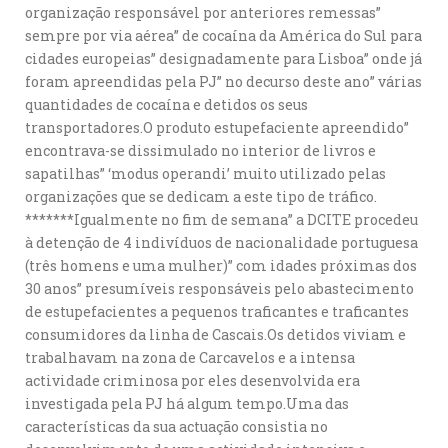
organização responsável por anteriores remessas”
sempre por via aérea” de cocaína da América do Sul para
cidades europeias” designadamente para Lisboa” onde já
foram apreendidas pela PJ” no decurso deste ano” várias
quantidades de cocaína e detidos os seus
transportadores.O produto estupefaciente apreendido”
encontrava-se dissimulado no interior de livros e
sapatilhas” ‘modus operandi’ muito utilizado pelas
organizações que se dedicam a este tipo de tráfico.
*******Igualmente no fim de semana” a DCITE procedeu
à detenção de 4 indivíduos de nacionalidade portuguesa
(três homens e uma mulher)” com idades próximas dos
30 anos” presumíveis responsáveis pelo abastecimento
de estupefacientes a pequenos traficantes e traficantes
consumidores da linha de Cascais.Os detidos viviam e
trabalhavam na zona de Carcavelos e a intensa
actividade criminosa por eles desenvolvida era
investigada pela PJ há algum tempo.Uma das
características da sua actuação consistia no