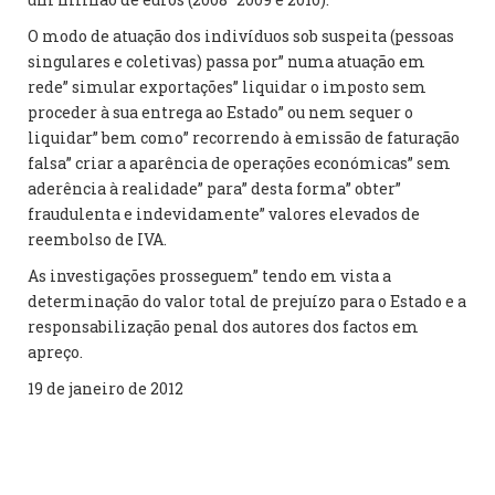
O modo de atuação dos indivíduos sob suspeita (pessoas
singulares e coletivas) passa por” numa atuação em
rede” simular exportações” liquidar o imposto sem
proceder à sua entrega ao Estado” ou nem sequer o
liquidar” bem como” recorrendo à emissão de faturação
falsa” criar a aparência de operações económicas” sem
aderência à realidade” para” desta forma” obter”
fraudulenta e indevidamente” valores elevados de
reembolso de IVA.
As investigações prosseguem” tendo em vista a
determinação do valor total de prejuízo para o Estado e a
responsabilização penal dos autores dos factos em
apreço.
19 de janeiro de 2012