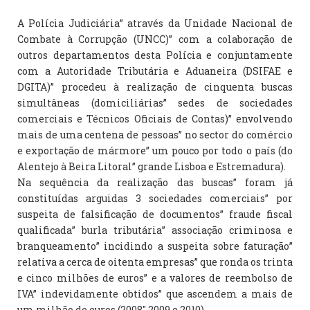
A Polícia Judiciária” através da Unidade Nacional de
Combate à Corrupção (UNCC)” com a colaboração de
outros departamentos desta Polícia e conjuntamente
com a Autoridade Tributária e Aduaneira (DSIFAE e
DGITA)” procedeu à realização de cinquenta buscas
simultâneas (domiciliárias” sedes de sociedades
comerciais e Técnicos Oficiais de Contas)” envolvendo
mais de uma centena de pessoas” no sector do comércio
e exportação de mármore” um pouco por todo o país (do
Alentejo à Beira Litoral” grande Lisboa e Estremadura).
Na sequência da realização das buscas” foram já
constituídas arguidas 3 sociedades comerciais” por
suspeita de falsificação de documentos” fraude fiscal
qualificada” burla tributária” associação criminosa e
branqueamento” incidindo a suspeita sobre faturação”
relativa a cerca de oitenta empresas” que ronda os trinta
e cinco milhões de euros” e a valores de reembolso de
IVA” indevidamente obtidos” que ascendem a mais de
um milhão de euros (2008″ 2009 e 2010).