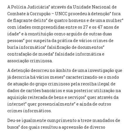
A Polícia Judiciária” através da Unidade Nacional de
Combate à Corrupção – UNCC procedeu à detenção” fora
de flagrante delito” de quatro homens e de uma mulher”
com idades compreendidas entre os 27 e os 47 anos de
idade” e à constituição como arguido de outras duas
pessoas” por suspeita da prática de vários crimes de
burla informática” falsificação de documentos”
contrafação de moeda” falsidade informática e
associação criminosa.
A detenção decorreu no âmbito de uma investigação que
já decorria há vários meses” caracterizando-se o modo
de atuação do grupo criminoso pela recolha ilegal de
dados de cartões bancários e sua posterior utilização na
aquisição reiterada de bens e serviços” quer através da
internet” quer presencialmente” e ainda de outros
crimes informáticos.
Deu-se igualmente cumprimento a treze mandados de
busca” dos quais resultou a apreensão de diverso