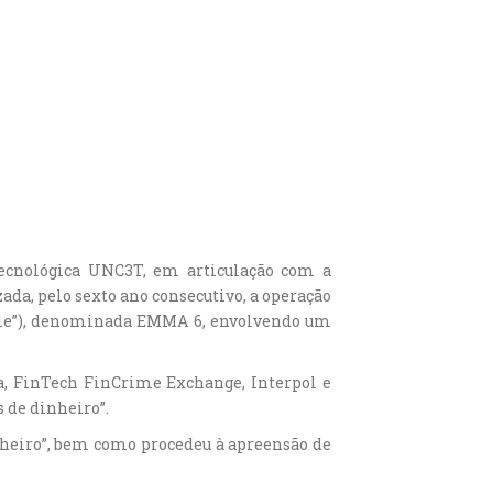
Tecnológica UNC3T, em articulação com a
da, pelo sexto ano consecutivo, a operação
Mule”), denominada EMMA 6, envolvendo um
a, FinTech FinCrime Exchange, Interpol e
s de dinheiro”.
Dinheiro”, bem como procedeu à apreensão de