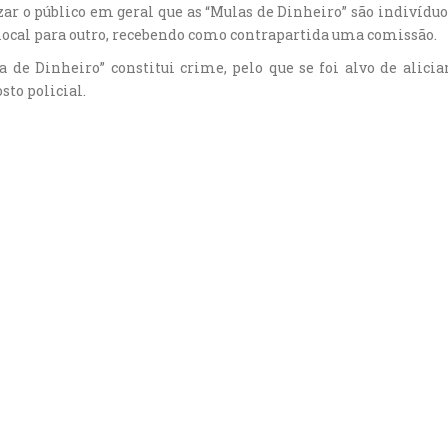
r o público em geral que as “Mulas de Dinheiro” são indivíduo
 local para outro, recebendo como contrapartida uma comissão.
a de Dinheiro” constitui crime, pelo que se foi alvo de alici
sto policial.