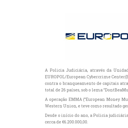
A Policia Judiciária, através da Uni
EUROPOL/European Cybercrime Center(EC3)
contra o branqueamento de capitais atr
total de 26 países, sob o lema “DontBeaMu
A operação EMMA (“European Money Mule
Western Union, e teve como resultado gera
Desde o início do ano, a Policia judiciá
cerca de €6.200.000,00.