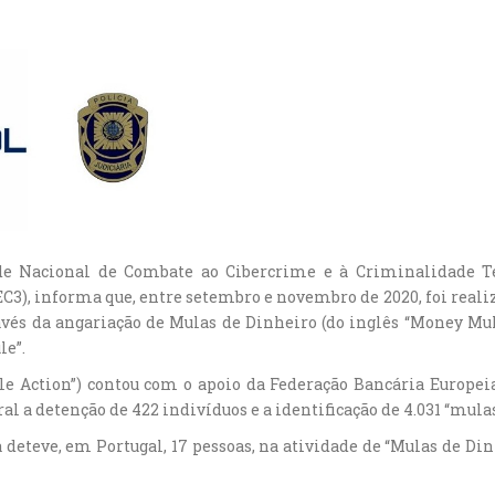
dade Nacional de Combate ao Cibercrime e à Criminalidade 
, informa que, entre setembro e novembro de 2020, foi realiza
avés da angariação de Mulas de Dinheiro (do inglês “Money 
le”.
 Action”) contou com o apoio da Federação Bancária Europei
l a detenção de 422 indivíduos e a identificação de 4.031 “mula
ria deteve, em Portugal, 17 pessoas, na atividade de “Mulas de 