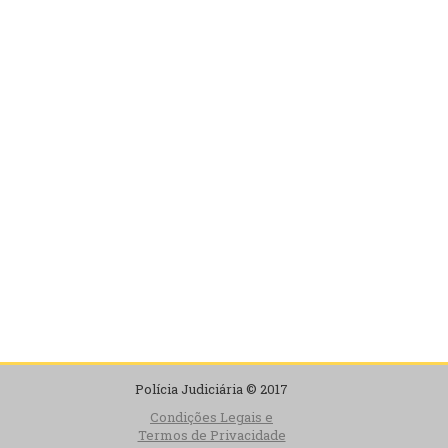
Polícia Judiciária © 2017
Condições Legais e
Termos de Privacidade