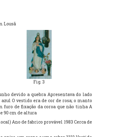
em Lousã
Fig. 3
unho devido a quebra Apresentava do lado
azul O vestido era de cor de rosa; o manto
 furo de fixação da coroa que não tinha A
e 90 cm de altura
local) Ano de fabrico provável 1983 Cerca de