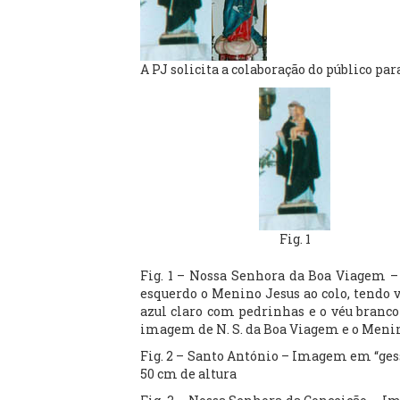
A PJ solicita a colaboração do público p
Fig. 1
Fig. 1 – Nossa Senhora da Boa Viagem –
esquerdo o Menino Jesus ao colo, tendo v
azul claro com pedrinhas e o véu branco
imagem de N. S. da Boa Viagem e o Menino
Fig. 2 – Santo António – Imagem em “gesso
50 cm de altura