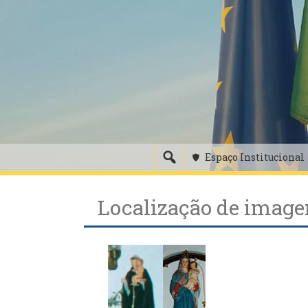
Skip
to
content
Espaço Institucional
Localização de image