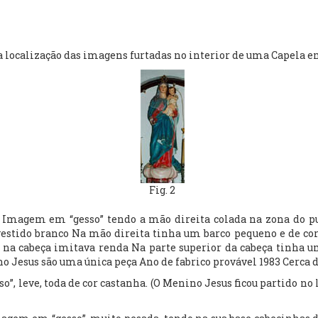
ara localização das imagens furtadas no interior de uma Capela 
Fig. 2
 Imagem em “gesso” tendo a mão direita colada na zona do p
estido branco Na mão direita tinha um barco pequeno e de cor 
 na cabeça imitava renda Na parte superior da cabeça tinha um
 Jesus são uma única peça Ano de fabrico provável 1983 Cerca d
”, leve, toda de cor castanha. (O Menino Jesus ficou partido no 