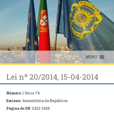
Skip
to
content
MENU
Lei nº 20/2014, 15-04-2014
Número
: I Série 74
Emissor
: Assembleia da República
Página do DR
: 2422-2426