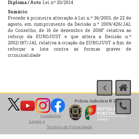
Diploma / Acto
: Lei nº 20/2014
Sumário:
Procede à primeira alteração à Lei n.º 36/2003, de 22 de
agosto, em cumprimento da Decisão n.º 2009/426/JAI,
do Conselho, de 16 de dezembro de 2008″ relativa ao
reforço da EUROJUST e que altera a Decisão n.º
2002/187/JAI, relativa à criação da EUROJUST a fim de
reforçar a luta contra as formas graves de
criminalidade
Polícia Judiciária © 2017
Condições
Legais e
Termos de Privacidade