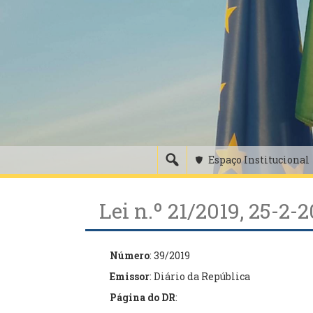
Skip
to
content
Espaço Institucional
Lei n.º 21/2019, 25-2-
Número
: 39/2019
Emissor
: Diário da República
Página do DR
: