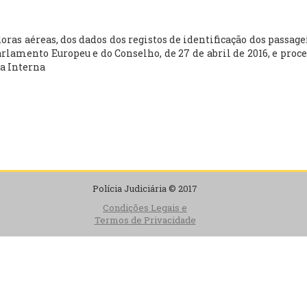
doras aéreas, dos dados dos registos de identificação dos passa
rlamento Europeu e do Conselho, de 27 de abril de 2016, e proce
ça Interna
Polícia Judiciária © 2017
Condições Legais e
Termos de Privacidade