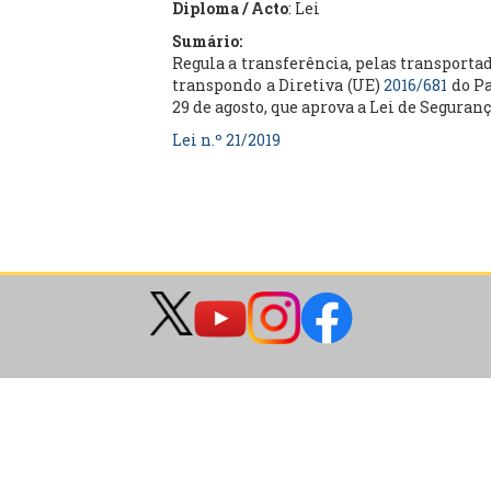
Diploma / Acto
: Lei
Sumário:
Regula a transferência, pelas transporta
transpondo a Diretiva (UE)
2016/681
do Pa
29 de agosto, que aprova a Lei de Seguran
Lei n.º 21/2019