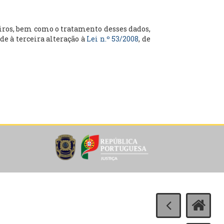
geiros, bem como o tratamento desses dados,
de à terceira alteração à
Lei n.º 53/2008
, de