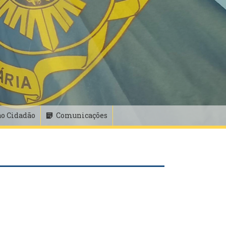
ao Cidadão
Comunicações