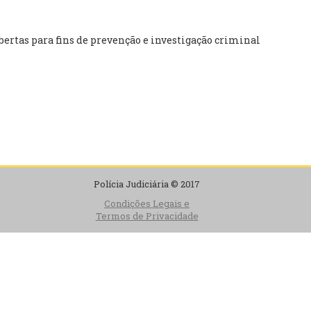
bertas para fins de prevenção e investigação criminal
Polícia Judiciária © 2017
Condições Legais e
Termos de Privacidade