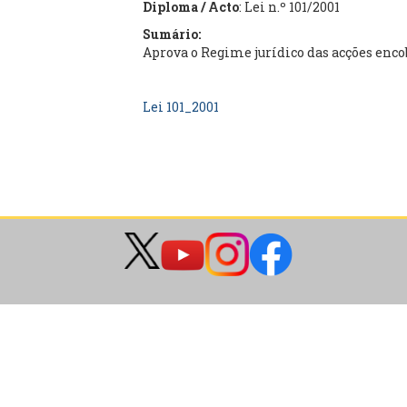
Diploma / Acto
: Lei n.º 101/2001
Sumário:
Aprova o Regime jurídico das acções enco
Lei 101_2001