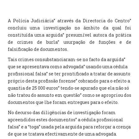
A Polícia Judiciária” através da Directoria do Centro”
concluiu uma investigação no âmbito da qual foi
constituída uma arguida” presumível autora da prática
de crimes de burla” usurpação de funções e de
falsificação de documentos.
Tais crimes consubstanciaram-se no facto da arguida”
que se apresentava como advogada” usando uma cédula
profissional falsa” se ter prontificado a tratar de assunto
próprio desta profissão forense” cobrando para o efeito a
quantia de 25 000 euros” tendo-se apurado que ela não só
não tratou do assunto em questão” como se apropriou dos
documentos que lhe foram entregues para o efeito.
No decurso das diligências de investigação foram
apreendidos estes documentos” a cédula profissional
falsa” e a “toga” usada pela arguida para reforçar a crença
de que se tratava efectivamente de uma advogada.