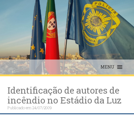
Skip
to
content
MENU
Identificação de autores de
incêndio no Estádio da Luz
Publicado em
24/07/2009