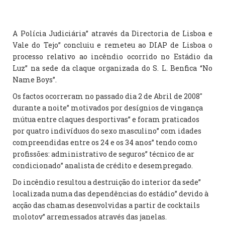
A Polícia Judiciária” através da Directoria de Lisboa e
Vale do Tejo” concluiu e remeteu ao DIAP de Lisboa o
processo relativo ao incêndio ocorrido no Estádio da
Luz” na sede da claque organizada do S. L. Benfica “No
Name Boys”.
Os factos ocorreram no passado dia 2 de Abril de 2008″
durante a noite” motivados por desígnios de vingança
mútua entre claques desportivas” e foram praticados
por quatro indivíduos do sexo masculino” com idades
compreendidas entre os 24 e os 34 anos” tendo como
profissões: administrativo de seguros” técnico de ar
condicionado” analista de crédito e desempregado.
Do incêndio resultou a destruição do interior da sede”
localizada numa das dependências do estádio” devido à
acção das chamas desenvolvidas a partir de cocktails
molotov” arremessados através das janelas.