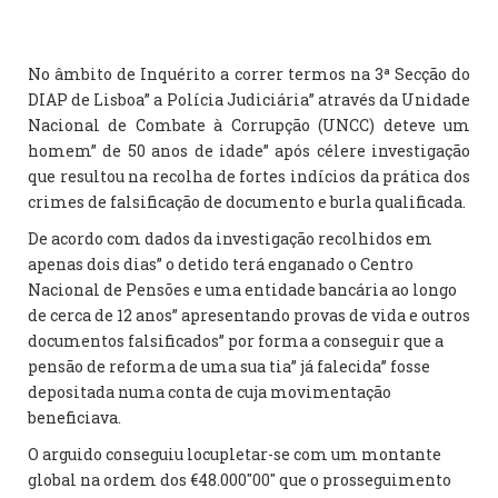
No âmbito de Inquérito a correr termos na 3ª Secção do
DIAP de Lisboa” a Polícia Judiciária” através da Unidade
Nacional de Combate à Corrupção (UNCC) deteve um
homem” de 50 anos de idade” após célere investigação
que resultou na recolha de fortes indícios da prática dos
crimes de falsificação de documento e burla qualificada.
De acordo com dados da investigação recolhidos em
apenas dois dias” o detido terá enganado o Centro
Nacional de Pensões e uma entidade bancária ao longo
de cerca de 12 anos” apresentando provas de vida e outros
documentos falsificados” por forma a conseguir que a
pensão de reforma de uma sua tia” já falecida” fosse
depositada numa conta de cuja movimentação
beneficiava.
O arguido conseguiu locupletar-se com um montante
global na ordem dos €48.000″00″ que o prosseguimento