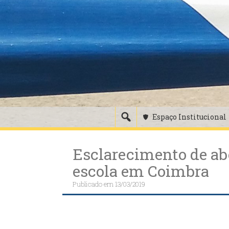
Skip
to
content
Espaço Institucional
Esclarecimento de ab
escola em Coimbra
Publicado em
13/03/2019