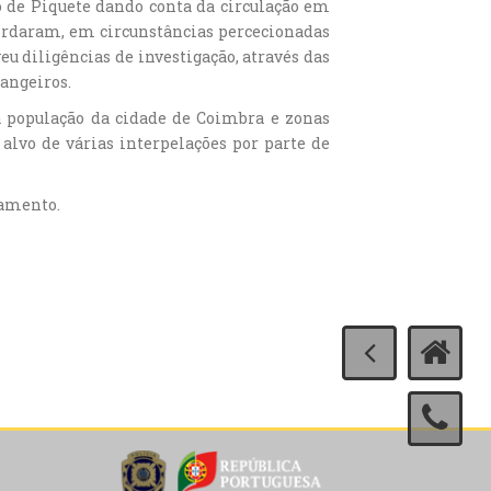
ço de Piquete dando conta da circulação em
bordaram, em circunstâncias percecionadas
 diligências de investigação, através das
rangeiros.
a população da cidade de Coimbra e zonas
alvo de várias interpelações por parte de
vamento.