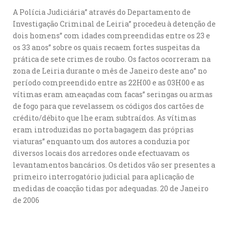
A Polícia Judiciária” através do Departamento de
Investigação Criminal de Leiria” procedeu à detenção de
dois homens” com idades compreendidas entre os 23 e
os 33 anos” sobre os quais recaem fortes suspeitas da
prática de sete crimes de roubo. Os factos ocorreram na
zona de Leiria durante o mês de Janeiro deste ano” no
período compreendido entre as 22H00 e as 03H00 e as
vítimas eram ameaçadas com facas” seringas ou armas
de fogo para que revelassem os códigos dos cartões de
crédito/débito que lhe eram subtraídos. As vítimas
eram introduzidas no porta bagagem das próprias
viaturas” enquanto um dos autores a conduzia por
diversos locais dos arredores onde efectuavam os
levantamentos bancários. Os detidos vão ser presentes a
primeiro interrogatório judicial para aplicação de
medidas de coacção tidas por adequadas. 20 de Janeiro
de 2006