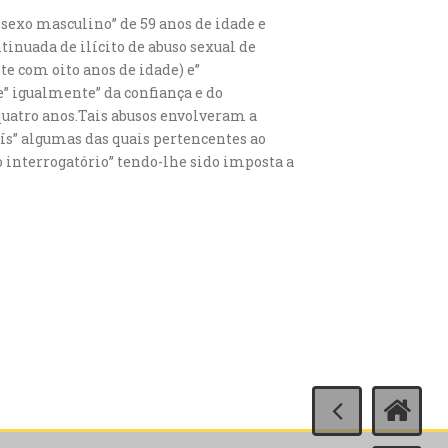
 sexo masculino” de 59 anos de idade e
inuada de ilícito de abuso sexual de
e com oito anos de idade) e”
” igualmente” da confiança e do
quatro anos.Tais abusos envolveram a
ís” algumas das quais pertencentes ao
 interrogatório” tendo-lhe sido imposta a