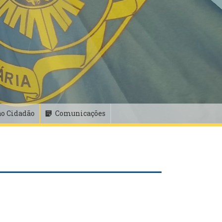
ao Cidadão
Comunicações