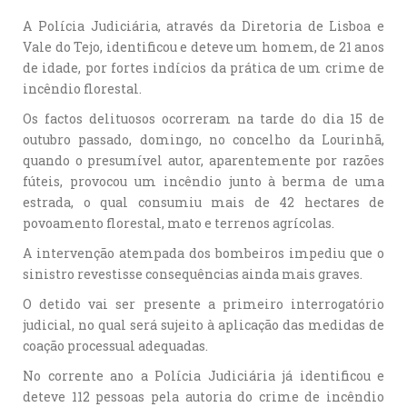
A Polícia Judiciária, através da Diretoria de Lisboa e
Vale do Tejo, identificou e deteve um homem, de 21 anos
de idade, por fortes indícios da prática de um crime de
incêndio florestal.
Os factos delituosos ocorreram na tarde do dia 15 de
outubro passado, domingo, no concelho da Lourinhã,
quando o presumível autor, aparentemente por razões
fúteis, provocou um incêndio junto à berma de uma
estrada, o qual consumiu mais de 42 hectares de
povoamento florestal, mato e terrenos agrícolas.
A intervenção atempada dos bombeiros impediu que o
sinistro revestisse consequências ainda mais graves.
O detido vai ser presente a primeiro interrogatório
judicial, no qual será sujeito à aplicação das medidas de
coação processual adequadas.
No corrente ano a Polícia Judiciária já identificou e
deteve 112 pessoas pela autoria do crime de incêndio