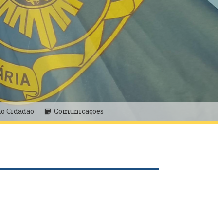
ao Cidadão
Comunicações