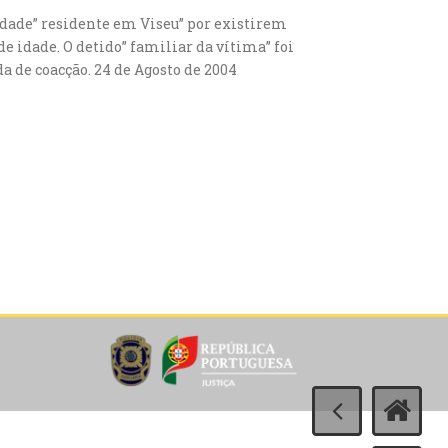
 idade” residente em Viseu” por existirem
e idade. O detido” familiar da vítima” foi
a de coacção. 24 de Agosto de 2004