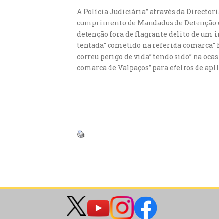
A Polícia Judiciária” através da Director
cumprimento de Mandados de Detenção emi
detenção fora de flagrante delito de um
tentada” cometido na referida comarca” h
correu perigo de vida” tendo sido” na oca
comarca de Valpaços” para efeitos de apl