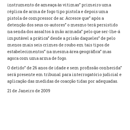
instrumento de ameaça às vitimas” primeiro uma
réplica de arma de fogo tipo pistola e depois uma
pistola de compressor de ar. Acresce que” após a
detenção dos seus co-autores” o mesmo terá persistido
na senda dos assaltos à mão armada” pelo que ser-lhe-á
imputável a prática” desde a prisão daqueles” de pelo
menos mais seis crimes de roubo em tais tipos de
estabelecimentos” na mesma área geográfica” mas
agora com uma arma de fogo.
O detido” de 26 anos de idade e sem profissão conhecida”
será presente em tribunal para interrogatório judicial e
aplicação das medidas de coacção tidas por adequadas.
21 de Janeiro de 2009