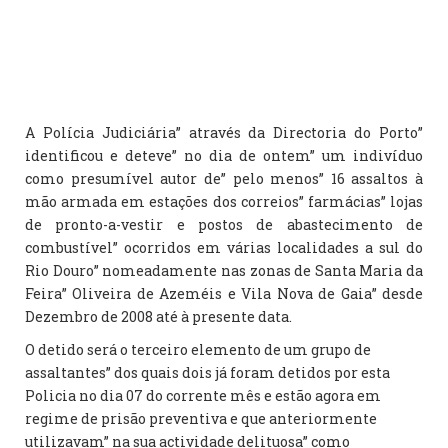
A Polícia Judiciária” através da Directoria do Porto”
identificou e deteve” no dia de ontem” um indivíduo
como presumível autor de” pelo menos” 16 assaltos à
mão armada em estações dos correios” farmácias” lojas
de pronto-a-vestir e postos de abastecimento de
combustível” ocorridos em várias localidades a sul do
Rio Douro” nomeadamente nas zonas de Santa Maria da
Feira” Oliveira de Azeméis e Vila Nova de Gaia” desde
Dezembro de 2008 até à presente data.
O detido será o terceiro elemento de um grupo de
assaltantes” dos quais dois já foram detidos por esta
Policia no dia 07 do corrente mês e estão agora em
regime de prisão preventiva e que anteriormente
utilizavam” na sua actividade delituosa” como