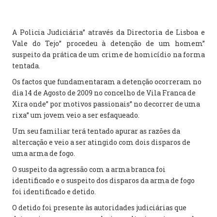
A Policia Judiciária” através da Directoria de Lisboa e
Vale do Tejo” procedeu à detenção de um homem”
suspeito da prática de um crime de homicídio na forma
tentada.
Os factos que fundamentaram a detenção ocorreram no
dia 14 de Agosto de 2009 no concelho de Vila Franca de
Xira onde” por motivos passionais” no decorrer de uma
rixa” um jovem veio a ser esfaqueado.
Um seu familiar terá tentado apurar as razões da
altercação e veio a ser atingido com dois disparos de
uma arma de fogo.
O suspeito da agressão com a arma branca foi
identificado e o suspeito dos disparos da arma de fogo
foi identificado e detido.
O detido foi presente às autoridades judiciárias que