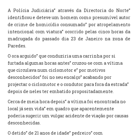
A Polícia Judiciária” através da Directoria do Norte”
identificou e deteve um homem como presumível autor
de crime de homicídio consumado” por atropelamento
intencional com viatura” ocorrido pelas cinco horas da
madrugada do passado dia 23 de Janeiro na zona de
Paredes.
O ora arguido” que conduziria uma carrinha por si
furtada algumas horas antes” cruzou-se com a vítima
que circulava num ciclomotor e” por motivos
desconhecidos” foi no seu encalço” acabando por
projectar o ciclomotor e o condutor para fora da estrada”
depois de neles ter embatido propositadamente.
Cerca de meia hora depois” a vítima foi encontrada no
local já sem vida” em quadro que aparentemente
poderia sugerir um vulgar acidente de viação por causas
desconhecidas.
O detido” de 21 anos de idade” pedreiro” com