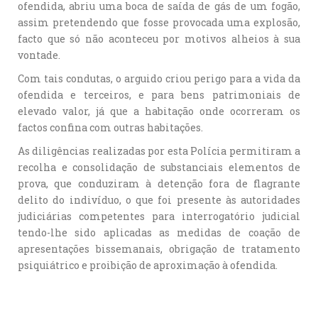
ofendida, abriu uma boca de saída de gás de um fogão,
assim pretendendo que fosse provocada uma explosão,
facto que só não aconteceu por motivos alheios à sua
vontade.
Com tais condutas, o arguido criou perigo para a vida da
ofendida e terceiros, e para bens patrimoniais de
elevado valor, já que a habitação onde ocorreram os
factos confina com outras habitações.
As diligências realizadas por esta Polícia permitiram a
recolha e consolidação de substanciais elementos de
prova, que conduziram à detenção fora de flagrante
delito do indivíduo, o que foi presente às autoridades
judiciárias competentes para interrogatório judicial
tendo-lhe sido aplicadas as medidas de coação de
apresentações bissemanais, obrigação de tratamento
psiquiátrico e proibição de aproximação à ofendida.